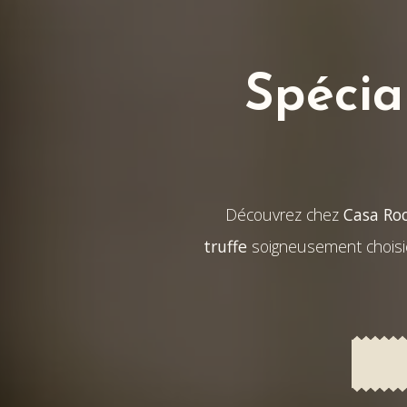
Spécial
Découvrez chez
Casa Ro
truffe
soigneusement choisi