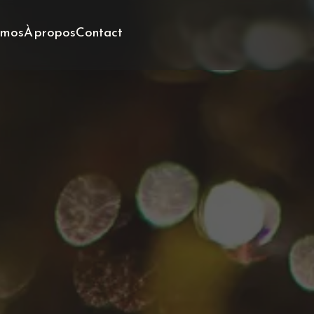
omos
À propos
Contact